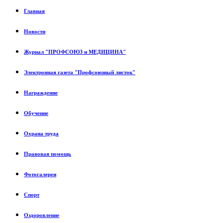
Главная
Новости
Журнал "ПРОФСОЮЗ и МЕДИЦИНА"
Электронная газета "Профсоюзный листок"
Награждение
Обучение
Охрана труда
Правовая помощь
Фотогалереи
Спорт
Оздоровление