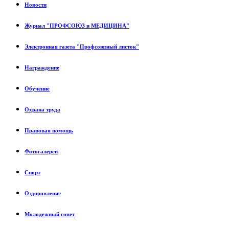
Новости
Журнал "ПРОФСОЮЗ и МЕДИЦИНА"
Электронная газета "Профсоюзный листок"
Награждение
Обучение
Охрана труда
Правовая помощь
Фотогалереи
Спорт
Оздоровление
Молодежный совет