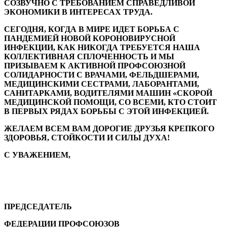
СОЗВУЧНО С ТРЕБОВАНИЕМ СПРАВЕДЛИВОЙ
ЭКОНОМИКИ В ИНТЕРЕСАХ ТРУДА.
СЕГОДНЯ, КОГДА В МИРЕ ИДЕТ БОРЬБА С
ПАНДЕМИЕЙ НОВОЙ КОРОНОВИРУСНОЙ
ИНФЕКЦИИ, КАК НИКОГДА ТРЕБУЕТСЯ НАША
КОЛЛЕКТИВНАЯ СПЛОЧЕННОСТЬ И МЫ
ПРИЗЫВАЕМ К АКТИВНОЙ ПРОФСОЮЗНОЙ
СОЛИДАРНОСТИ С ВРАЧАМИ, ФЕЛЬДШЕРАМИ,
МЕДИЦИНСКИМИ СЕСТРАМИ, ЛАБОРАНТАМИ,
САНИТАРКАМИ, ВОДИТЕЛЯМИ МАШИН «СКОРОЙ
МЕДИЦИНСКОЙ ПОМОЩИ, СО ВСЕМИ, КТО СТОИТ
В ПЕРВЫХ РЯДАХ БОРЬБЫ С ЭТОЙ ИНФЕКЦИЕЙ.
ЖЕЛАЕМ ВСЕМ ВАМ ДОРОГИЕ ДРУЗЬЯ КРЕПКОГО
ЗДОРОВЬЯ, СТОЙКОСТИ И СИЛЫ ДУХА!
С УВАЖЕНИЕМ,
ПРЕДСЕДАТЕЛЬ
ФЕДЕРАЦИИ ПРОФСОЮЗОВ