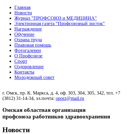
Главная
Новости
Журнал "ПРОФСОЮЗ и МЕДИЦИНА"
Электронная газета "Профсоюзный листок"
Награждение
Обучение
Охрана труда
Правовая помощь
Фотогалереи
О Профсоюзе
Спорт
Оздоровление
Контакты
Молодежный совет
г. Омск, пр. К. Маркса, д. 4, оф. 303, 304, 305, 342, тел. +7
(3812) 31-14-34, эл.почта:
oporz@mail.ru
Омская областная организация
профсоюза работников здравоохранения
Новости