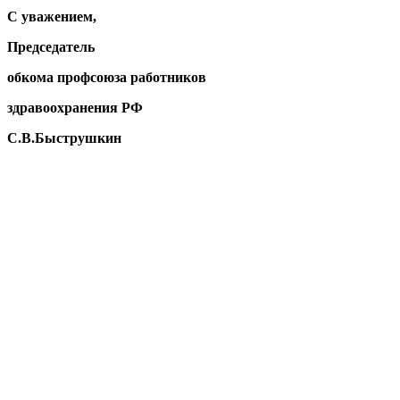
С уважением,
Председатель
обкома профсоюза работников
здравоохранения РФ
С.В.Быструшкин