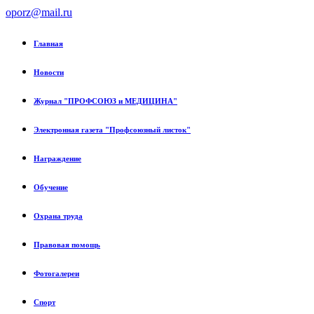
oporz@mail.ru
Главная
Новости
Журнал "ПРОФСОЮЗ и МЕДИЦИНА"
Электронная газета "Профсоюзный листок"
Награждение
Обучение
Охрана труда
Правовая помощь
Фотогалереи
Спорт