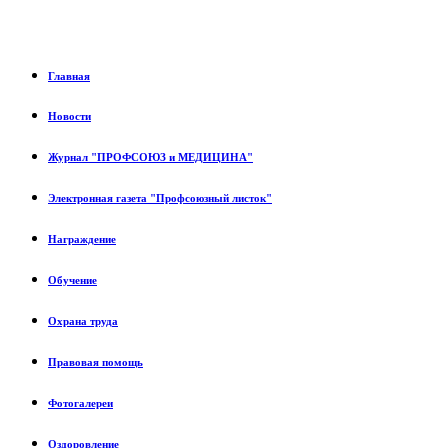
Главная
Новости
Журнал "ПРОФСОЮЗ и МЕДИЦИНА"
Электронная газета "Профсоюзный листок"
Награждение
Обучение
Охрана труда
Правовая помощь
Фотогалереи
Оздоровление