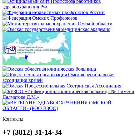
Контакты
+7 (3812) 31-14-34