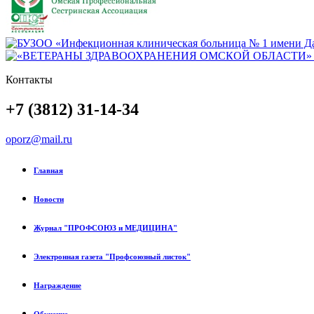
Контакты
+7 (3812) 31-14-34
oporz@mail.ru
Главная
Новости
Журнал "ПРОФСОЮЗ и МЕДИЦИНА"
Электронная газета "Профсоюзный листок"
Награждение
Обучение