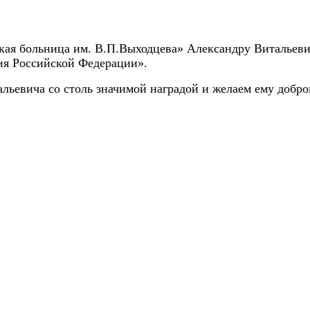
ая больница им. В.П.Выходцева» Александру Витальеви
ия Российской Федерации».
ьевича со столь значимой наградой и желаем ему доброг