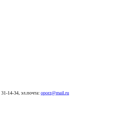
) 31-14-34, эл.почта:
oporz@mail.ru