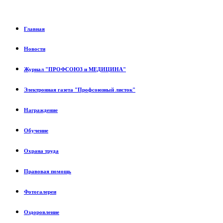
Главная
Новости
Журнал "ПРОФСОЮЗ и МЕДИЦИНА"
Электронная газета "Профсоюзный листок"
Награждение
Обучение
Охрана труда
Правовая помощь
Фотогалереи
Оздоровление