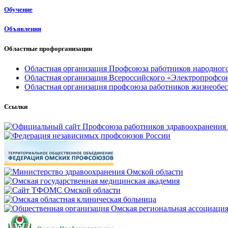
Обучение
Объявления
Областные профорганизации
Областная организация Профсоюза работников народного
Областная организация Всероссийского «Электропрофсо
Областная организация профсоюза работников жизнеобе
Ссылки