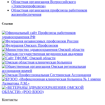
Областная организация Всероссийского
«Электропрофсоюза»
Областная организация профсоюза работников
жизнеобеспечения
Ссылки
Контакты