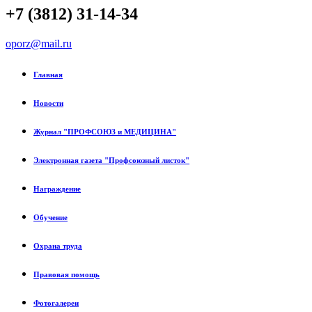
+7 (3812) 31-14-34
oporz@mail.ru
Главная
Новости
Журнал "ПРОФСОЮЗ и МЕДИЦИНА"
Электронная газета "Профсоюзный листок"
Награждение
Обучение
Охрана труда
Правовая помощь
Фотогалереи