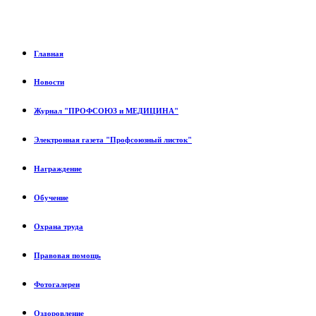
Главная
Новости
Журнал "ПРОФСОЮЗ и МЕДИЦИНА"
Электронная газета "Профсоюзный листок"
Награждение
Обучение
Охрана труда
Правовая помощь
Фотогалереи
Оздоровление