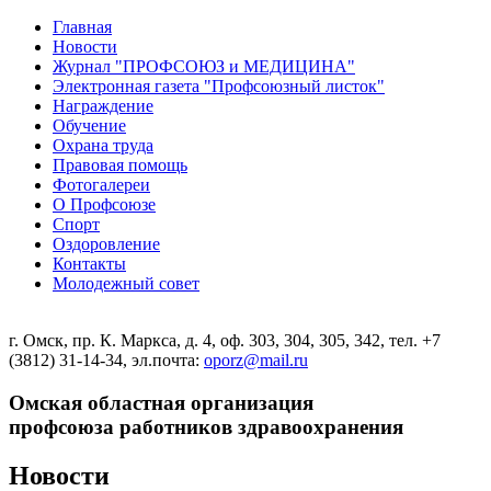
Главная
Новости
Журнал "ПРОФСОЮЗ и МЕДИЦИНА"
Электронная газета "Профсоюзный листок"
Награждение
Обучение
Охрана труда
Правовая помощь
Фотогалереи
О Профсоюзе
Спорт
Оздоровление
Контакты
Молодежный совет
г. Омск, пр. К. Маркса, д. 4, оф. 303, 304, 305, 342, тел. +7
(3812) 31-14-34, эл.почта:
oporz@mail.ru
Омская областная организация
профсоюза работников здравоохранения
Новости