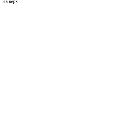
На верх