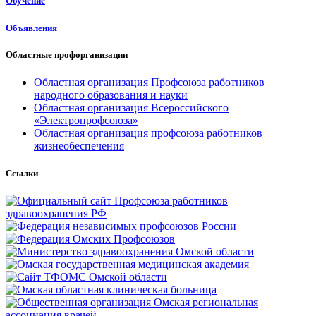
Обучение
Объявления
Областные профорганизации
Областная организация Профсоюза работников
народного образования и науки
Областная организация Всероссийского
«Электропрофсоюза»
Областная организация профсоюза работников
жизнеобеспечения
Ссылки