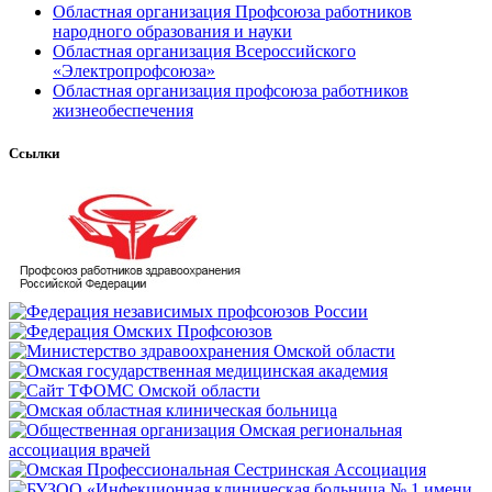
Областная организация Профсоюза работников
народного образования и науки
Областная организация Всероссийского
«Электропрофсоюза»
Областная организация профсоюза работников
жизнеобеспечения
Ссылки