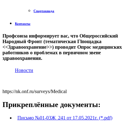
Спартакиада
Контакты
Профсоюза информирует вас, что Общероссийский
Народный Фронт (тематическая Гlпощадка
<<Здравоохранение>>) проводит Опрос медицинских
работников о проблемах в первичном звене
здравоохранения.
Новости
https://nk.onf.ru/surveys/Medical
Прикреплённые документы:
Письмо №01-03Ж_241 от 17.05.2021г. (*.pdf)