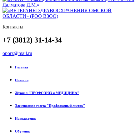
Контакты
+7 (3812) 31-14-34
oporz@mail.ru
Главная
Новости
Журнал "ПРОФСОЮЗ и МЕДИЦИНА"
Электронная газета "Профсоюзный листок"
Награждение
Обучение