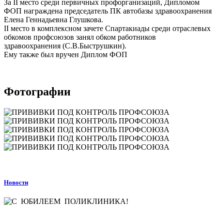
За II место среди первичных профорганизаций, Дипломом
ФОП награждена председатель ПК автобазы здравоохранения
Елена Геннадьевна Глушкова.
II место в комплексном зачете Спартакиады среди отраслевых
обкомов профсоюзов занял обком работников
здравоохранения (С.В.Быструшкин).
Ему также был вручен Диплом ФОП
Фотографии
Новости