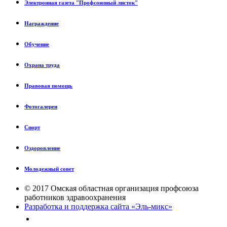
Электронная газета "Профсоюзный листок"
Награждение
Обучение
Охрана труда
Правовая помощь
Фотогалереи
Спорт
Оздоровление
Молодежный совет
© 2017 Омская областная организация профсоюза
работников здравоохранения
Разработка и поддержка сайта «Эль-микс»