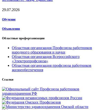
ФОТОКОНКУРС «КАДР ЕДИНСТВА»
29.07.2026
Обучение
Объявления
Областные профорганизации
Областная организация Профсоюза работников
народного образования и науки
Областная организация Всероссийского
«Электропрофсоюза»
Областная организация профсоюза работников
жизнеобеспечения
Ссылки