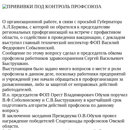
О организационной работе, в связи с просьбой Губернатора
А.Л.Буркова, с которой он обратился к председателям
региональных профорганизаций на встрече с профактивом
области, о содействии в проведении вакцинации, с докладом
выступил главный технический инспектор ФОП Василий
Федорович Собылинский.
Сообщение по этому вопросу сделал и председатель обкома
профсоюза работников здравоохранения Сергей Васильевич
Быструшкин.
Выступающим было задано много вопросов о месте и роли
профсоюза в данном деле, поскольку работники предприятий
и учреждений уже начали обращаться в профорганизации за
разъяснениями, либо за защитой от неправовых действий
работодателей.
И.о. председателя ФОП Орест Владимирович Обухов поручил
В.Ф.Соболинскому и С.В.Быструшкину в кратчайший срок
подготовить алгоритм действий профсоюза по данному
вопросу.
В заключении заседания Президиума О.В.Обухов провел
награждение победителей Спартакиады профсоюзов Омской
области.