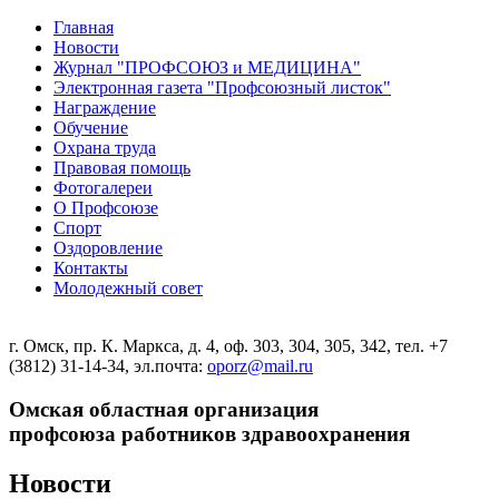
Главная
Новости
Журнал "ПРОФСОЮЗ и МЕДИЦИНА"
Электронная газета "Профсоюзный листок"
Награждение
Обучение
Охрана труда
Правовая помощь
Фотогалереи
О Профсоюзе
Спорт
Оздоровление
Контакты
Молодежный совет
г. Омск, пр. К. Маркса, д. 4, оф. 303, 304, 305, 342, тел. +7
(3812) 31-14-34, эл.почта:
oporz@mail.ru
Омская областная организация
профсоюза работников здравоохранения
Новости