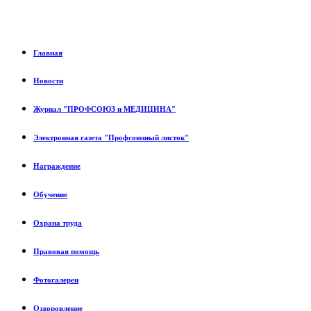
Главная
Новости
Журнал "ПРОФСОЮЗ и МЕДИЦИНА"
Электронная газета "Профсоюзный листок"
Награждение
Обучение
Охрана труда
Правовая помощь
Фотогалереи
Оздоровление