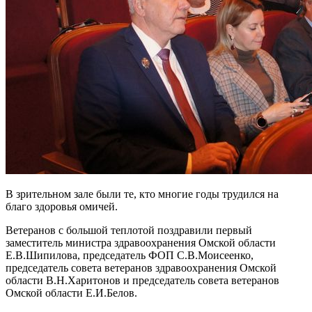
В зрительном зале были те, кто многие годы трудился на
благо здоровья омичей.
Ветеранов с большой теплотой поздравили первый
заместитель министра здравоохранения Омской области
Е.В.Шипилова, председатель ФОП С.В.Моисеенко,
председатель совета ветеранов здравоохранения Омской
области В.Н.Харитонов и председатель совета ветеранов
Омской области Е.И.Белов.