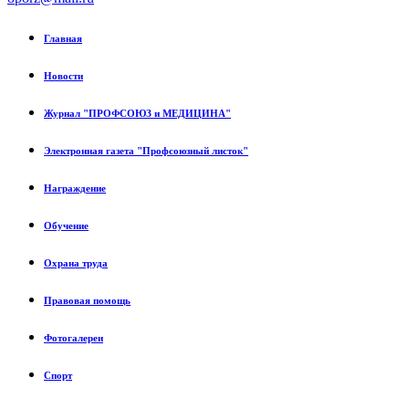
Главная
Новости
Журнал "ПРОФСОЮЗ и МЕДИЦИНА"
Электронная газета "Профсоюзный листок"
Награждение
Обучение
Охрана труда
Правовая помощь
Фотогалереи
Спорт