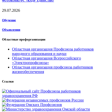
ФОТОКОНКУРС «КАДР ЕДИНСТВА»
29.07.2026
Обучение
Объявления
Областные профорганизации
Областная организация Профсоюза работников
народного образования и науки
Областная организация Всероссийского
«Электропрофсоюза»
Областная организация профсоюза работников
жизнеобеспечения
Ссылки