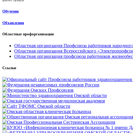
Обучение
Объявления
Областные профорганизации
Областная организация Профсоюза работников народного
Областная организация Всероссийского «Электропрофсо
Областная организация профсоюза работников жизнеобе
Ссылки