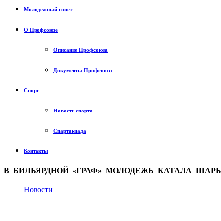
Молодежный совет
О Профсоюзе
Описание Профсоюза
Документы Профсоюза
Спорт
Новости спорта
Спартакиада
Контакты
В БИЛЬЯРДНОЙ «ГРАФ» МОЛОДЕЖЬ КАТАЛА ШАР
Новости