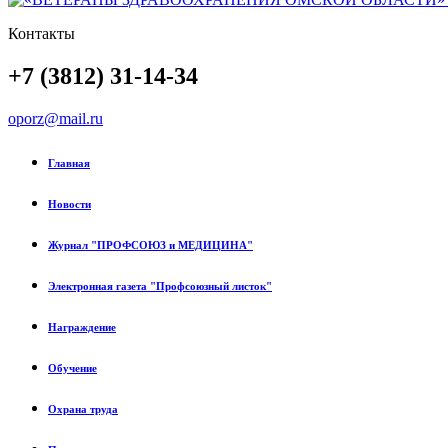
Контакты
+7 (3812) 31-14-34
oporz@mail.ru
Главная
Новости
Журнал "ПРОФСОЮЗ и МЕДИЦИНА"
Электронная газета "Профсоюзный листок"
Награждение
Обучение
Охрана труда