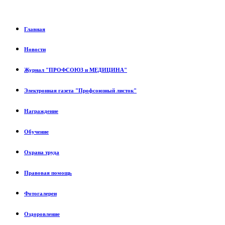
Главная
Новости
Журнал "ПРОФСОЮЗ и МЕДИЦИНА"
Электронная газета "Профсоюзный листок"
Награждение
Обучение
Охрана труда
Правовая помощь
Фотогалереи
Оздоровление