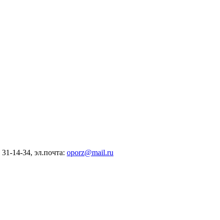
) 31-14-34, эл.почта:
oporz@mail.ru