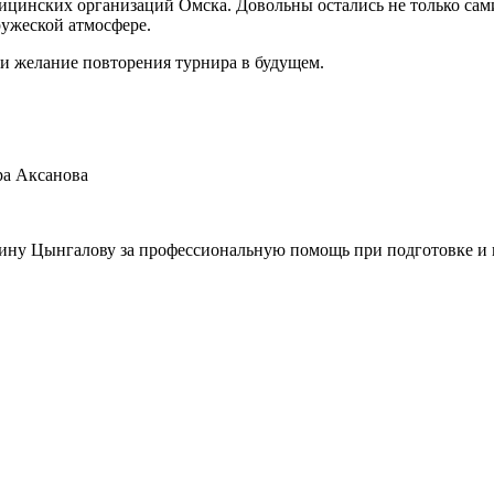
ицинских организаций Омска. Довольны остались не только сам
ружеской атмосфере.
ли желание повторения турнира в будущем.
ра Аксанова
ину Цынгалову за профессиональную помощь при подготовке и 