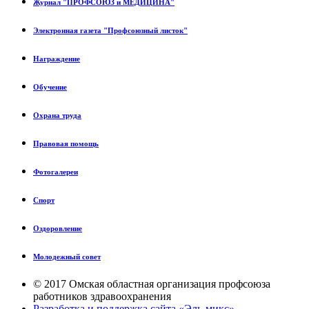
Журнал "ПРОФСОЮЗ и МЕДИЦИНА"
Электронная газета "Профсоюзный листок"
Награждение
Обучение
Охрана труда
Правовая помощь
Фотогалереи
Спорт
Оздоровление
Молодежный совет
© 2017 Омская областная организация профсоюза
работников здравоохранения
Разработка и поддержка сайта «Эль-микс»