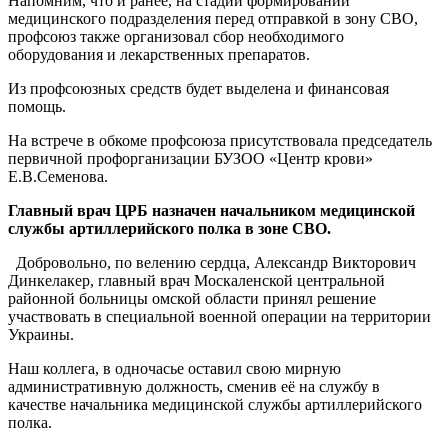
Напомним, что и ранее, на стадии формировании
медицинского подразделения перед отправкой в зону СВО,
профсоюз также организовал сбор необходимого
оборудования и лекарственных препаратов.
Из профсоюзных средств будет выделена и финансовая
помощь.
На встрече в обкоме профсоюза присутствовала председатель
первичной профорганизации БУЗОО «Центр крови»
Е.В.Семенова.
Главный врач ЦРБ назначен начальником медицинской
службы артиллерийского полка в зоне СВО.
Добровольно, по велению сердца, Александр Викторович
Динкелакер, главный врач Москаленской центральной
районной больницы омской области принял решение
участвовать в специальной военной операции на территории
Украины.
Наш коллега, в одночасье оставил свою мирную
административную должность, сменив её на службу в
качестве начальника медицинской службы артиллерийского
полка.