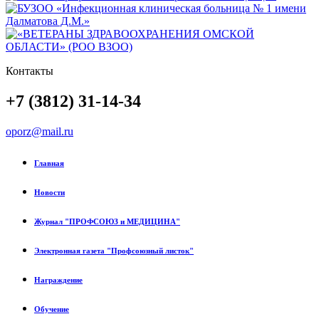
Контакты
+7 (3812) 31-14-34
oporz@mail.ru
Главная
Новости
Журнал "ПРОФСОЮЗ и МЕДИЦИНА"
Электронная газета "Профсоюзный листок"
Награждение
Обучение