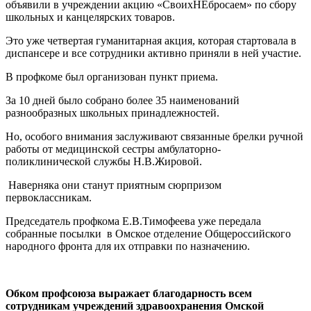
объявили в учреждении акцию «СвоихНЕбросаем» по сбору
школьных и канцелярских товаров.
Это уже четвертая гуманитарная акция, которая стартовала в
диспансере и все сотрудники активно приняли в ней участие.
В профкоме был организован пункт приема.
За 10 дней было собрано более 35 наименований
разнообразных школьных принадлежностей.
Но, особого внимания заслуживают связанные брелки ручной
работы от медицинской сестры амбулаторно-
поликлинической службы Н.В.Жировой.
Наверняка они станут приятным сюрпризом
первоклассникам.
Председатель профкома Е.В.Тимофеева уже передала
собранные посылки в Омское отделение Общероссийского
народного фронта для их отправки по назначению.
Обком профсоюза выражает благодарность всем
сотрудникам учреждений здравоохранения Омской