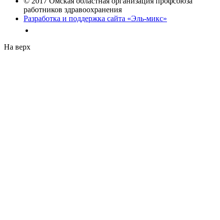
© 2017 Омская областная организация профсоюза
работников здравоохранения
Разработка и поддержка сайта «Эль-микс»
На верх