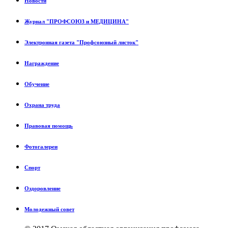
Новости
Журнал "ПРОФСОЮЗ и МЕДИЦИНА"
Электронная газета "Профсоюзный листок"
Награждение
Обучение
Охрана труда
Правовая помощь
Фотогалереи
Спорт
Оздоровление
Молодежный совет