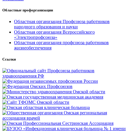
Областные профорганизации
Областная организация Профсоюза работников
народного образования и науки
Областная организация Всероссийского
«Электропрофсоюза»
Областная организация профсоюза работников
жизнеобеспечения
Ссылки