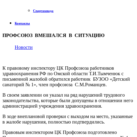
Спартакиада
Контакты
ПРОФСОЮЗ ВМЕШАЛСЯ В СИТУАЦИЮ
Новости
К правовому инспектору ЦК Профсоюза работников
здравоохранения РФ по Омской области Т.И.Тымченюк с
письменной жалобой обратился работник
БУЗОО «Детский
санаторий № 1», член профсоюза
С.М.Романцев.
В своем заявлении он указал на ряд нарушений трудового
законодательства, которые были допущены в отношении него
администрацией учреждения здравоохранения.
В ходе внеплановой проверки с выходом на место, указанные
в жалобе нарушения, полностью подтвердились.
Правовым инспектором ЦК Профсоюза подготовлено