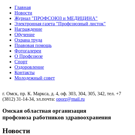
Главная
Новости
Журнал "ПРОФСОЮЗ и МЕДИЦИНА"
Электронная газета "Профсоюзный листок"
Награждение
Обучение
Охрана труда
Правовая помощь
Фотогалереи
О Профсоюзе
Спорт
Оздоровление
Контакты
Молодежный совет
г. Омск, пр. К. Маркса, д. 4, оф. 303, 304, 305, 342, тел. +7
(3812) 31-14-34, эл.почта:
oporz@mail.ru
Омская областная организация
профсоюза работников здравоохранения
Новости