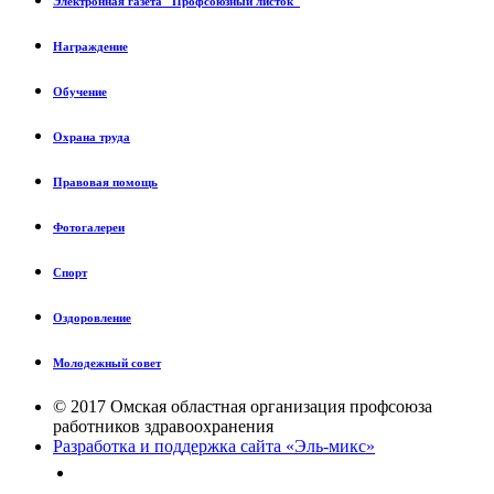
Электронная газета "Профсоюзный листок"
Награждение
Обучение
Охрана труда
Правовая помощь
Фотогалереи
Спорт
Оздоровление
Молодежный совет
© 2017 Омская областная организация профсоюза
работников здравоохранения
Разработка и поддержка сайта «Эль-микс»