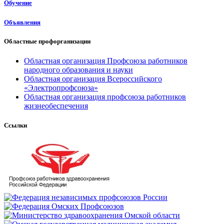
Обучение
Объявления
Областные профорганизации
Областная организация Профсоюза работников
народного образования и науки
Областная организация Всероссийского
«Электропрофсоюза»
Областная организация профсоюза работников
жизнеобеспечения
Ссылки