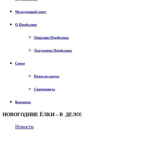
Молодежный совет
О Профсоюзе
Описание Профсоюза
Документы Профсоюза
Спорт
Новости спорта
Спартакиада
Контакты
НОВОГОДНИЕ ЁЛКИ – В ДЕЛО!
Новости