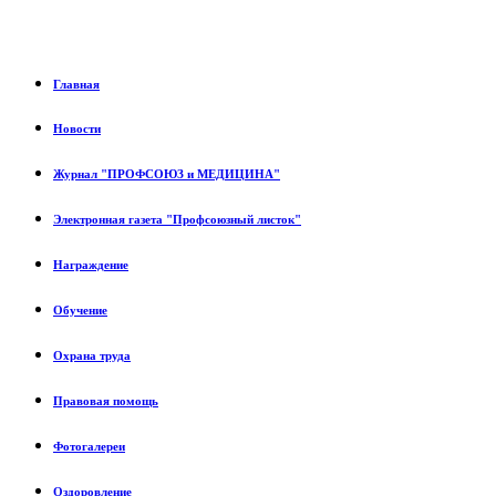
Главная
Новости
Журнал "ПРОФСОЮЗ и МЕДИЦИНА"
Электронная газета "Профсоюзный листок"
Награждение
Обучение
Охрана труда
Правовая помощь
Фотогалереи
Оздоровление