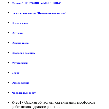
Журнал "ПРОФСОЮЗ и МЕДИЦИНА"
Электронная газета "Профсоюзный листок"
Награждение
Обучение
Охрана труда
Правовая помощь
Фотогалереи
Спорт
Оздоровление
Молодежный совет
© 2017 Омская областная организация профсоюза
работников здравоохранения