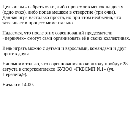
Цель игры - набрать очки, либо приземлив мешок на доску
(одно очко), либо попав мешком в отверстие (три очка).
Данная игра настолько проста, но при этом необычна, что
затягивает в процесс моментально.
Надеемся, что после этих соревнований председатели
«первичек» смогут сами организовать её в своих коллективах.
Ведь играть можно с детьми и взрослыми, командами и друг
против друга
.
Напомним только, что соревнования по корнхолу пройдут 28
августа в спорткомплексе
БУЗОО «ГКБСМП №1» (ул.
Перелета,9).
Начало в 14-00.