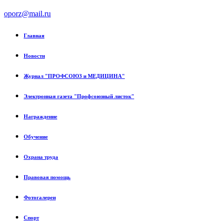
oporz@mail.ru
Главная
Новости
Журнал "ПРОФСОЮЗ и МЕДИЦИНА"
Электронная газета "Профсоюзный листок"
Награждение
Обучение
Охрана труда
Правовая помощь
Фотогалереи
Спорт