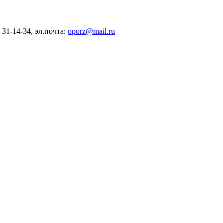
) 31-14-34, эл.почта:
oporz@mail.ru