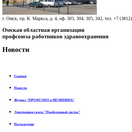
г. Омск, пр. К. Маркса, д. 4, оф. 303, 304, 305, 342, тел. +7 (3812
Омская областная организация
профсоюза работников здравоохранения
Новости
Главная
Новости
Журнал "ПРОФСОЮЗ и МЕДИЦИНА"
Электронная газета "Профсоюзный листок"
Награждение