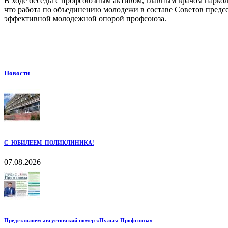
В ходе беседы с профсоюзным активом, главным врачом нарко
что работа по объединению молодежи в составе Советов предс
эффективной молодежной опорой профсоюза.
Новости
С ЮБИЛЕЕМ ПОЛИКЛИНИКА!
07.08.2026
Представляем августовский номер «Пульса Профсоюза»