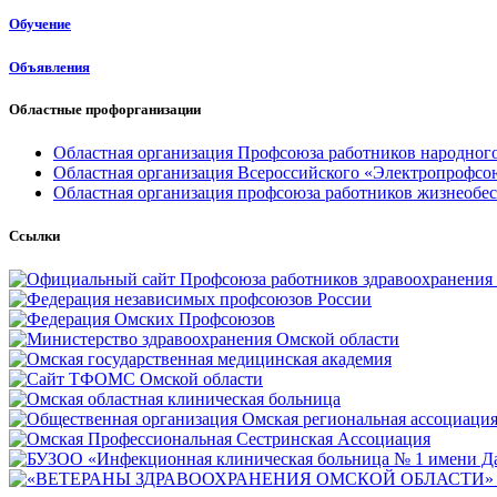
Обучение
Объявления
Областные профорганизации
Областная организация Профсоюза работников народного
Областная организация Всероссийского «Электропрофсо
Областная организация профсоюза работников жизнеобе
Ссылки