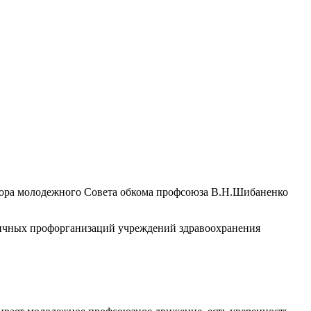
тора молодежного Совета обкома профсоюза В.Н.Шибаненко
вичных профорганизаций учреждений здравоохранения