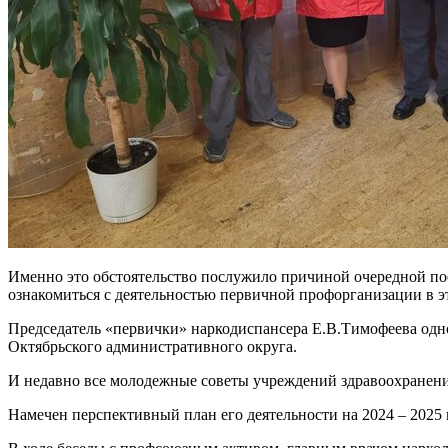
Именно это обстоятельство послужило причиной очередной по
ознакомиться с деятельностью первичной профорганизации в э
Председатель «первички» наркодиспансера Е.В.Тимофеева одн
Октябрьского административного округа.
И недавно все молодежные советы учреждений здравоохране
Намечен перспективный план его деятельности на 2024 – 2025 г