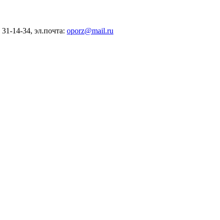
) 31-14-34, эл.почта:
oporz@mail.ru