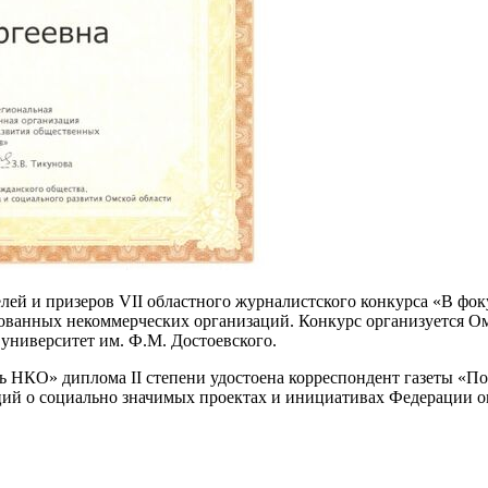
ей и призеров VII областного журналистского конкурса «В фок
рованных некоммерческих организаций. Конкурс организуется 
университет им. Ф.М. Достоевского.
ь НКО» диплома II степени удостоена корреспондент газеты «
ций о социально значимых проектах и инициативах Федерации о