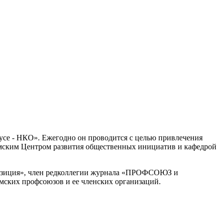
усе - НКО». Ежегодно он проводится с целью привлечения
Омским Центром развития общественных инициатив и кафедрой
Позиция», член редколлегии журнала «ПРОФСОЮЗ и
мских профсоюзов и ее членских организаций.