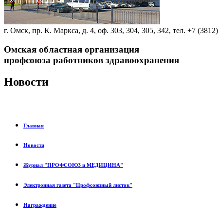
г. Омск, пр. К. Маркса, д. 4, оф. 303, 304, 305, 342, тел. +7 (3812
Омская областная организация
профсоюза работников здравоохранения
Новости
Главная
Новости
Журнал "ПРОФСОЮЗ и МЕДИЦИНА"
Электронная газета "Профсоюзный листок"
Награждение