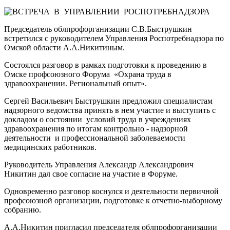
Председатель облпрофорганизации С.В.Быструшкин
встретился с руководителем Управления Роспотребнадзора по
Омской области А.А.Никитиным.
Состоялся разговор в рамках подготовки к проведению в
Омске профсоюзного Форума
«Охрана труда в
здравоохранении. Региональный опыт».
Сергей Васильевич Быструшкин предложил специалистам
надзорного ведомства принять в нем участие и выступить с
докладом о состоянии
условий труда в учреждениях
здравоохранения по итогам контрольно - надзорной
деятельности
и профессиональной заболеваемости
медицинских работников.
Руководитель Управления Александр Александрович
Никитин дал свое согласие на участие в Форуме.
Одновременно разговор коснулся и деятельности первичной
профсоюзной организации, подготовке к отчетно-выборному
собранию.
А.А.Никитин пригласил председателя облпрофорганизации