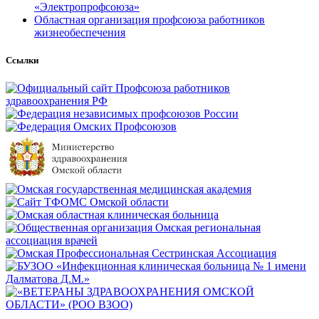
«Электропрофсоюза»
Областная организация профсоюза работников
жизнеобеспечения
Ссылки