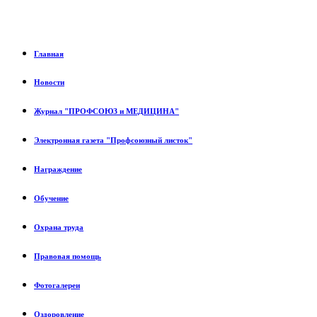
Главная
Новости
Журнал "ПРОФСОЮЗ и МЕДИЦИНА"
Электронная газета "Профсоюзный листок"
Награждение
Обучение
Охрана труда
Правовая помощь
Фотогалереи
Оздоровление