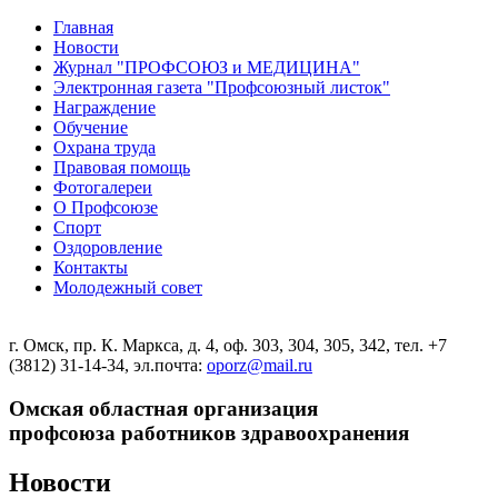
Главная
Новости
Журнал "ПРОФСОЮЗ и МЕДИЦИНА"
Электронная газета "Профсоюзный листок"
Награждение
Обучение
Охрана труда
Правовая помощь
Фотогалереи
О Профсоюзе
Спорт
Оздоровление
Контакты
Молодежный совет
г. Омск, пр. К. Маркса, д. 4, оф. 303, 304, 305, 342, тел. +7
(3812) 31-14-34, эл.почта:
oporz@mail.ru
Омская областная организация
профсоюза работников здравоохранения
Новости