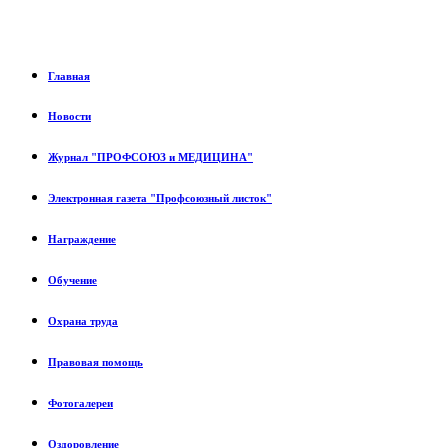
Главная
Новости
Журнал "ПРОФСОЮЗ и МЕДИЦИНА"
Электронная газета "Профсоюзный листок"
Награждение
Обучение
Охрана труда
Правовая помощь
Фотогалереи
Оздоровление