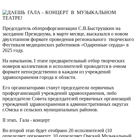
Председатель облпрофорганизации С.В.Быструшкин на
заседании Президиума, в марте месяце, высказался о новом
двухэтапном формате проведения регионального
творческого
Фестиваля медицинских работников «Одаренные сердца» в
2025 году.
На начальном, I этапе предварительный отбор творческих
номеров коллективов и исполнителей проводится в очном
формате непосредственно в каждом из учреждений
здравоохранения города и области.
Его организаторами станут председатели первичных
профорганизаций учреждений здравоохранения, либо
председатели Совета председателей первичных организаций
учреждений здравоохранения в административных округах
г.Омска и сельских муниципальных районов.
II этап
.
Гала - концерт
Во второй этап будет отобрано 20 исполнителей (10
определяет оргкомитет, 10 определяет Омский Музыкальный