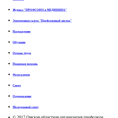
Журнал "ПРОФСОЮЗ и МЕДИЦИНА"
Электронная газета "Профсоюзный листок"
Награждение
Обучение
Охрана труда
Правовая помощь
Фотогалереи
Спорт
Оздоровление
Молодежный совет
© 2017 Омская областная организация профсоюза