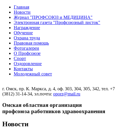
Главная
Новости
Журнал "ПРОФСОЮЗ и МЕДИЦИНА"
Электронная газета "Профсоюзный листок"
Награждение
Обучение
Охрана труда
Правовая помощь
Фотогалереи
О Профсоюзе
Спорт
Оздоровление
Контакты
Молодежный совет
г. Омск, пр. К. Маркса, д. 4, оф. 303, 304, 305, 342, тел. +7
(3812) 31-14-34, эл.почта:
oporz@mail.ru
Омская областная организация
профсоюза работников здравоохранения
Новости