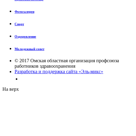
Фотогалереи
Спорт
Оздоровление
Молодежный совет
© 2017 Омская областная организация профсоюза
работников здравоохранения
Разработка и поддержка сайта «Эль-микс»
На верх