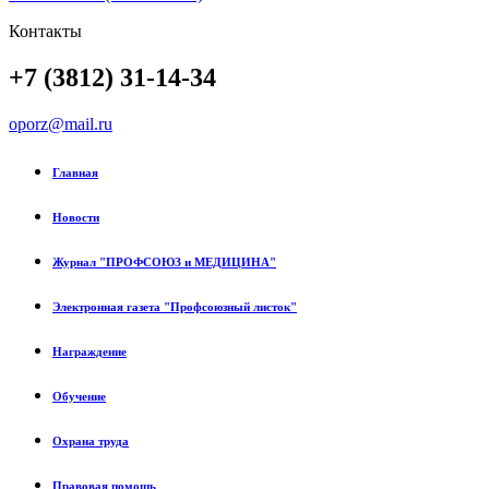
Контакты
+7 (3812) 31-14-34
oporz@mail.ru
Главная
Новости
Журнал "ПРОФСОЮЗ и МЕДИЦИНА"
Электронная газета "Профсоюзный листок"
Награждение
Обучение
Охрана труда
Правовая помощь