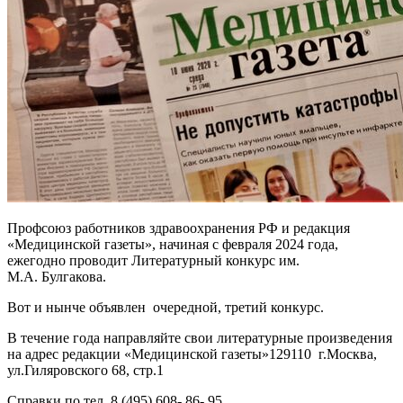
Профсоюз работников здравоохранения РФ и редакция
«Медицинской газеты», начиная с февраля 2024 года,
ежегодно проводит Литературный конкурс им.
М.А. Булгакова.
Вот и нынче объявлен очередной, третий конкурс.
В течение года направляйте свои литературные произведения
на адрес редакции «Медицинской газеты»129110 г.Москва,
ул.Гиляровского 68, стр.1
Справки по тел. 8 (495) 608- 86- 95