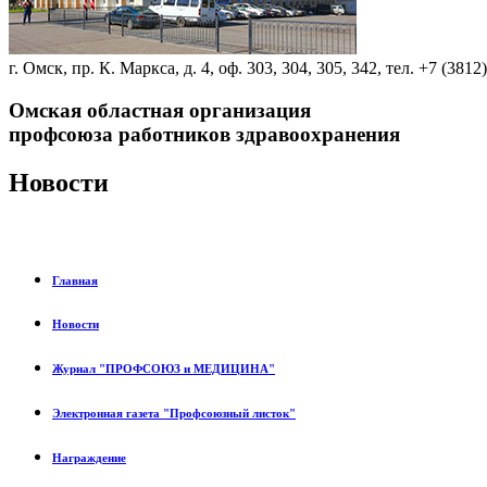
г. Омск, пр. К. Маркса, д. 4, оф. 303, 304, 305, 342, тел. +7 (3812
Омская областная организация
профсоюза работников здравоохранения
Новости
Главная
Новости
Журнал "ПРОФСОЮЗ и МЕДИЦИНА"
Электронная газета "Профсоюзный листок"
Награждение