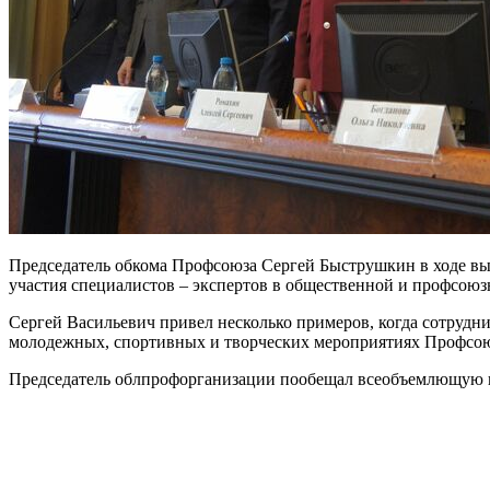
Председатель обкома Профсоюза Сергей Быструшкин в ходе выс
участия специалистов – экспертов в общественной и профсою
Сергей Васильевич привел несколько примеров, когда сотруд
молодежных, спортивных и творческих мероприятиях Профсою
Председатель облпрофорганизации пообещал всеобъемлющую п