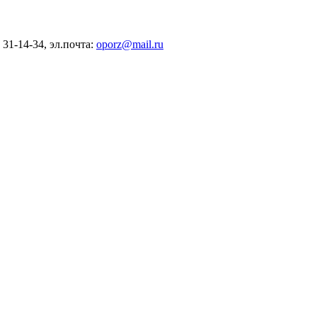
) 31-14-34, эл.почта:
oporz@mail.ru