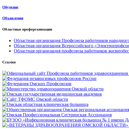
Обучение
Объявления
Областные профорганизации
Областная организация Профсоюза работников народного
Областная организация Всероссийского «Электропрофсо
Областная организация профсоюза работников жизнеобе
Ссылки