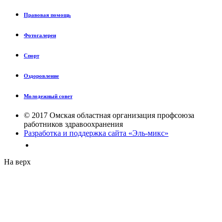
Правовая помощь
Фотогалереи
Спорт
Оздоровление
Молодежный совет
© 2017 Омская областная организация профсоюза
работников здравоохранения
Разработка и поддержка сайта «Эль-микс»
На верх