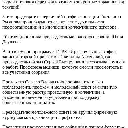
году и поставил перед коллективом конкретные задачи на год
текущий.
Затем председатель первичной профорганизации Екатерина
Русанова проинформировала коллег о деятельности
профорганизации и выполнении коллективного договора.
Её отчет дополнила председатель молодежного совета Юлия
Деушева.
В это время по программе ГТРК «Иртыш» вышла в эфир
запись авторской программы Светланы Аксеновой, где
председатель обкома Сергей Быструшкин рассказывал омичам
о работе Профсоюза медиков, которую смогли просмотреть и
все участники собрания.
После чего Сергею Васильевичу оставалось только
поблагодарить профком и молодежный совет за активную
общественную работу, проводимую в коллективе, а
руководство лечебного учреждения за поддержку
общественных инициатив.
Председателю молодежного совета он вручил фирменную
куртку омской организации Профсоюза.
Проведения производственных собраний в данном формате –