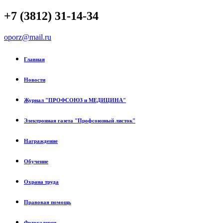
+7 (3812) 31-14-34
oporz@mail.ru
Главная
Новости
Журнал "ПРОФСОЮЗ и МЕДИЦИНА"
Электронная газета "Профсоюзный листок"
Награждение
Обучение
Охрана труда
Правовая помощь
Фотогалереи