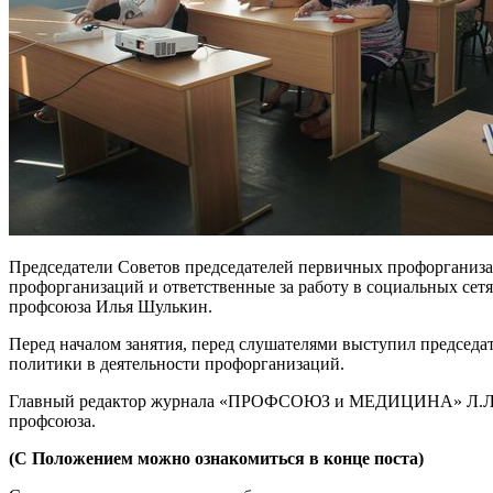
Председатели Советов председателей первичных профорганиза
профорганизаций и ответственные за работу в социальных сет
профсоюза Илья Шулькин.
Перед началом занятия, перед слушателями выступил председ
политики в деятельности профорганизаций.
Главный редактор журнала «ПРОФСОЮЗ и МЕДИЦИНА» Л.Л.Шу
профсоюза.
(С Положением можно ознакомиться в конце поста)