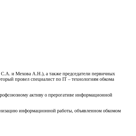
.А. и Мехова А.Н.), а также председатели первичных
оторый провел специалист по IT – технологиям обкома
 профсоюзному активу о прерогативе информационной
изацию информационной работы, объявленном обкомом