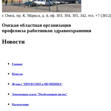
г. Омск, пр. К. Маркса, д. 4, оф. 303, 304, 305, 342, тел. +7 (3812
Омская областная организация
профсоюза работников здравоохранения
Новости
Главная
Новости
Журнал "ПРОФСОЮЗ и МЕДИЦИНА"
Электронная газета "Профсоюзный листок"
Награждение