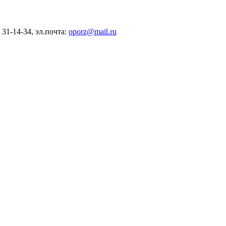
) 31-14-34, эл.почта:
oporz@mail.ru