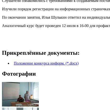
Слушатели ознакомились с требованиями к создаваемым поста
Изучили порядок регистрации на информационных страничках
По окончании занятия, Илья Шулькин ответил на индивидуаль
Аналогичный курс будет проведен 12 июля в 16-00 для проф
Прикреплённые документы:
Положение конкурса информ. (*.docx)
Фотографии